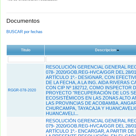
Documentos
BUSCAR por fechas
Titulo
Descripcion
RESOLUCIÓN GERENCIAL GENERAL REG
078- 2020/GOB.REG-HVCA/GGR DEL 28/01
ARTÍCULO 1º.- DESIGNAR, CON EFECTIV
DE LA FECHA, A LA ING. AIDA RIVERAS
CON CIP Nº 182712, COMO INSPECTOR 
RGGR-078-2020
PROYECTO "RECUPERACIÓN DE LOS SE
ECOSISTÉMICOS EN LAS ZONAS ALTO A
LAS PROVINCIAS DE ACOBAMBA, ANGA
CHURCAMPA, TAYACAJA Y HUANCAVELIC
HUANCAVELI...
RESOLUCIÓN GERENCIAL GENERAL REG
079- 2020/GOB.REG-HVCA/GGR DEL 28/01
ARTÍCULO 1º.- ENCARGAR, A PARTIR DE