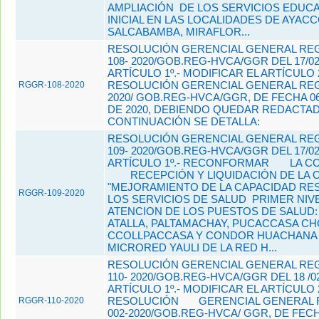
AMPLIACIÓN DE LOS SERVICIOS EDUC
INICIAL EN LAS LOCALIDADES DE AYAC
SALCABAMBA, MIRAFLOR...
RESOLUCIÓN GERENCIAL GENERAL REG
108- 2020/GOB.REG-HVCA/GGR DEL 17/02
ARTÍCULO 1º.- MODIFICAR EL ARTÍCULO 
RESOLUCIÓN GERENCIAL GENERAL REGI
RGGR-108-2020
2020/ GOB.REG-HVCA/GGR, DE FECHA 0
DE 2020, DEBIENDO QUEDAR REDACTA
CONTINUACIÓN SE DETALLA:
RESOLUCIÓN GERENCIAL GENERAL REG
109- 2020/GOB.REG-HVCA/GGR DEL 17/02
ARTÍCULO 1º.- RECONFORMAR
LA C
RECEPCIÓN Y LIQUIDACIÓN DE LA 
"MEJORAMIENTO DE LA CAPACIDAD RES
RGGR-109-2020
LOS SERVICIOS DE SALUD PRIMER NIV
ATENCION DE LOS PUESTOS DE SALUD:
ATALLA, PALTAMACHAY, PUCACCASA CH
CCOLLPACCASA Y CONDOR HUACHANA 
MICRORED YAULI DE LA RED H...
RESOLUCIÓN GERENCIAL GENERAL REG
110- 2020/GOB.REG-HVCA/GGR DEL 18 /02
ARTÍCULO 1º.- MODIFICAR EL ARTÍCULO 
RESOLUCIÓN
GERENCIAL GENERAL 
RGGR-110-2020
002-2020/GOB.REG-HVCA/ GGR, DE FECH