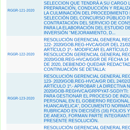
SELECCION QUE TENDRÁ A SU CARGO 
PREPARACIÓN, CONDUCCIÓN Y REALIZ
RGGR-121-2020
LA CULMINACIÓN DEL PROCEDIMIENTO
SELECCIÓN DEL CONCURSO PÚBLICO P
CONTRATACIÓN DEL SERVICIO DE CON
PARA LA ELABORACIÓN DEL ESTUDIO D
INVERSIÓN ''MEJORAMIENTO, D...
RESOLUCIÓN GERENCIAL GENERAL REG
122- 2020/GOB.REG-HVCA/GGR DEL 21/02
ARTÍCULO 1º.- MODIFICAR EL ARTÍCULO 
RESOLUCIÓN GERENCIAL GENERAL REGI
RGGR-122-2020
2020/GOB.REG-HVCA/GGR DE FECHA 14
DE 2020, DEBIENDO QUEDAR REDACTA
CONTINUACIÓN SE DETALLA:
RESOLUCIÓN GERENCIAL GENERAL REG
123- 2020/GOB.REG-HVCA/GR DEL 24/02/
ARTÍCULO 1º.- APROBAR LA DIRECTIVA N°
2020/GOB-REGHVCA/GRPPYAT-SGDIYTI:
PARA GESTIONAR EL PROCESO DE IND
RGGR-123-2020
PERSONAL EN EL GOBIERNO REGIONAL
HUANCAVELICA", DOCUMENTO NORMAT
RUBRICADO EN DIECISÉIS (16) FOLIOS 
DE ANEXO, FORMAN PARTE INTEGRANTE
PRESENTE RESOLUCIÓN.
RESOLUCIÓN GERENCIAL GENERAL REG