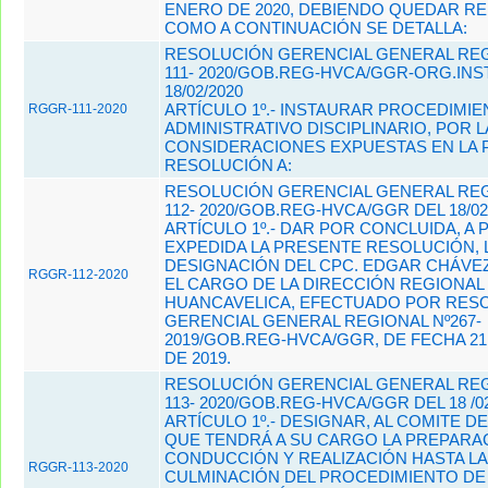
ENERO DE 2020, DEBIENDO QUEDAR R
COMO A CONTINUACIÓN SE DETALLA:
RESOLUCIÓN GERENCIAL GENERAL REG
111- 2020/GOB.REG-HVCA/GGR-ORG.INS
18/02/2020
ARTÍCULO 1º.- INSTAURAR PROCEDIMI
RGGR-111-2020
ADMINISTRATIVO DISCIPLINARIO, POR L
CONSIDERACIONES EXPUESTAS EN LA
RESOLUCIÓN A:
RESOLUCIÓN GERENCIAL GENERAL REG
112- 2020/GOB.REG-HVCA/GGR DEL 18/02
ARTÍCULO 1º.- DAR POR CONCLUIDA, A P
EXPEDIDA LA PRESENTE RESOLUCIÓN, 
DESIGNACIÓN DEL CPC. EDGAR CHÁVE
RGGR-112-2020
EL CARGO DE LA DIRECCIÓN REGIONAL
HUANCAVELICA, EFECTUADO POR RES
GERENCIAL GENERAL REGIONAL Nº267-
2019/GOB.REG-HVCA/GGR, DE FECHA 2
DE 2019.
RESOLUCIÓN GERENCIAL GENERAL REG
113- 2020/GOB.REG-HVCA/GGR DEL 18 /02
ARTÍCULO 1º.- DESIGNAR, AL COMITE D
QUE TENDRÁ A SU CARGO LA PREPARA
CONDUCCIÓN Y REALIZACIÓN HASTA LA
RGGR-113-2020
CULMINACIÓN DEL PROCEDIMIENTO DE