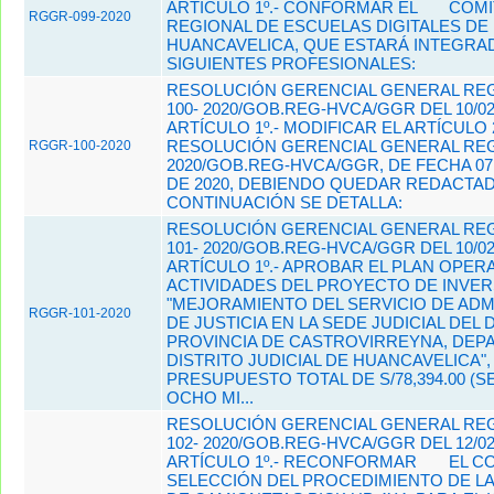
ARTÍCULO 1º.- CONFORMAR EL
COMI
RGGR-099-2020
REGIONAL DE ESCUELAS DIGITALES DE
HUANCAVELICA, QUE ESTARÁ INTEGRA
SIGUIENTES PROFESIONALES:
RESOLUCIÓN GERENCIAL GENERAL REG
100- 2020/GOB.REG-HVCA/GGR DEL 10/02
ARTÍCULO 1º.- MODIFICAR EL ARTÍCULO 
RESOLUCIÓN GERENCIAL GENERAL REGI
RGGR-100-2020
2020/GOB.REG-HVCA/GGR, DE FECHA 07
DE 2020, DEBIENDO QUEDAR REDACTA
CONTINUACIÓN SE DETALLA:
RESOLUCIÓN GERENCIAL GENERAL REG
101- 2020/GOB.REG-HVCA/GGR DEL 10/02
ARTÍCULO 1º.- APROBAR EL PLAN OPER
ACTIVIDADES DEL PROYECTO DE INVER
"MEJORAMIENTO DEL SERVICIO DE ADM
RGGR-101-2020
DE JUSTICIA EN LA SEDE JUDICIAL DEL 
PROVINCIA DE CASTROVIRREYNA, DEP
DISTRITO JUDICIAL DE HUANCAVELICA"
PRESUPUESTO TOTAL DE S/78,394.00 (S
OCHO MI...
RESOLUCIÓN GERENCIAL GENERAL REG
102- 2020/GOB.REG-HVCA/GGR DEL 12/02
ARTÍCULO 1º.- RECONFORMAR
EL C
SELECCIÓN DEL PROCEDIMIENTO DE LA