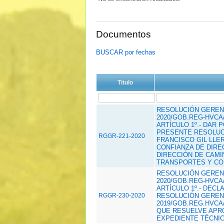
Documentos
BUSCAR por fechas
Titulo
RESOLUCIÓN GERENC
2020/GOB.REG-HVCA/
ARTÍCULO 1º.- DAR 
PRESENTE RESOLUCI
RGGR-221-2020
FRANCISCO GIL LLE
CONFIANZA DE DIRE
DIRECCIÓN DE CAMI
TRANSPORTES Y CO
RESOLUCIÓN GERENC
2020/GOB.REG-HVCA/
ARTÍCULO 1º.- DECL
RGGR-230-2020
RESOLUCIÓN GERENC
2019/GOB.REG.HVCA/
QUE RESUELVE APRO
EXPEDIENTE TÉCNIC