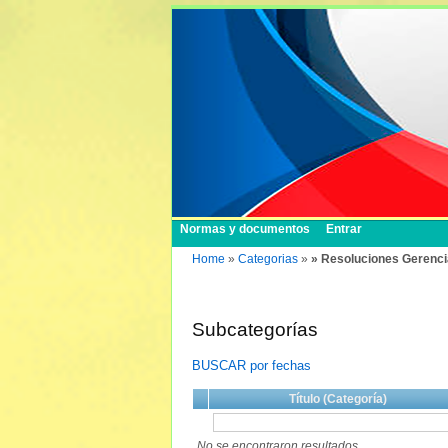
Normas y documentos
Entrar
Home
»
Categorias
»
» Resoluciones Gerenci
Subcategorías
BUSCAR por fechas
Título (Categoría)
No se encontraron resultados.