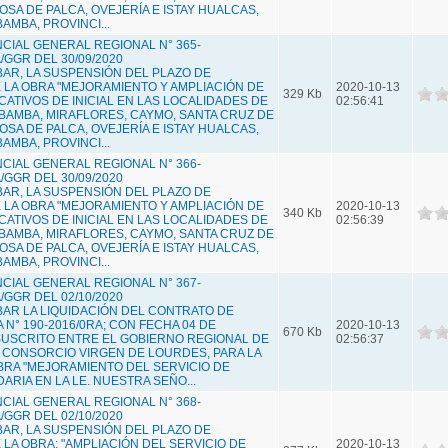
SA DE PALCA, OVEJERÍA E ISTAY HUALCAS,
AMBA, PROVINCI...
IAL GENERAL REGIONAL N° 365-
GGR DEL 30/09/2020
BAR, LA SUSPENSIÓN DEL PLAZO DE
E LA OBRA "MEJORAMIENTO Y AMPLIACIÓN DE
2020-10-13
329 Kb
CATIVOS DE INICIAL EN LAS LOCALIDADES DE
02:56:41
AMBA, MIRAFLORES, CAYMO, SANTA CRUZ DE
SA DE PALCA, OVEJERÍA E ISTAY HUALCAS,
AMBA, PROVINCI...
IAL GENERAL REGIONAL N° 366-
GGR DEL 30/09/2020
BAR, LA SUSPENSIÓN DEL PLAZO DE
E LA OBRA "MEJORAMIENTO Y AMPLIACIÓN DE
2020-10-13
340 Kb
CATIVOS DE INICIAL EN LAS LOCALIDADES DE
02:56:39
AMBA, MIRAFLORES, CAYMO, SANTA CRUZ DE
SA DE PALCA, OVEJERÍA E ISTAY HUALCAS,
AMBA, PROVINCI...
IAL GENERAL REGIONAL N° 367-
GGR DEL 02/10/2020
OBAR LA LIQUIDACIÓN DEL CONTRATO DE
N° 190-2016/0RA; CON FECHA 04 DE
2020-10-13
670 Kb
SUSCRITO ENTRE EL GOBIERNO REGIONAL DE
02:56:37
 CONSORCIO VIRGEN DE LOURDES, PARA LA
BRA "MEJORAMIENTO DEL SERVICIO DE
RIA EN LA LE. NUESTRA SEÑO...
IAL GENERAL REGIONAL N° 368-
GGR DEL 02/10/2020
BAR, LA SUSPENSIÓN DEL PLAZO DE
 LA OBRA: "AMPLIACIÓN DEL SERVICIO DE
2020-10-13