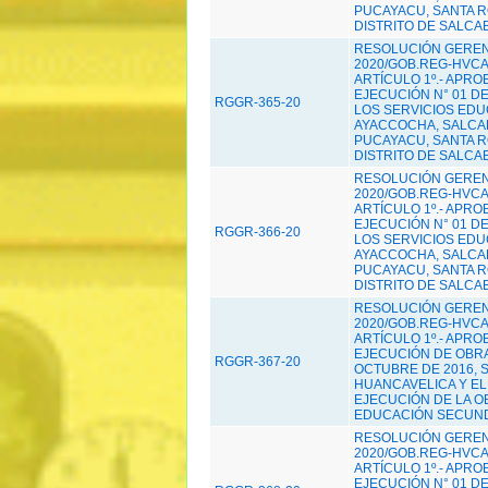
PUCAYACU, SANTA RO
DISTRITO DE SALCAB
RESOLUCIÓN GERENC
2020/GOB.REG-HVCA/
ARTÍCULO 1º.- APRO
EJECUCIÓN N° 01 D
RGGR-365-20
LOS SERVICIOS EDU
AYACCOCHA, SALCAB
PUCAYACU, SANTA RO
DISTRITO DE SALCAB
RESOLUCIÓN GERENC
2020/GOB.REG-HVCA/
ARTÍCULO 1º.- APRO
EJECUCIÓN N° 01 D
RGGR-366-20
LOS SERVICIOS EDU
AYACCOCHA, SALCAB
PUCAYACU, SANTA RO
DISTRITO DE SALCAB
RESOLUCIÓN GERENC
2020/GOB.REG-HVCA/
ARTÍCULO 1º.- APR
EJECUCIÓN DE OBRA 
RGGR-367-20
OCTUBRE DE 2016, 
HUANCAVELICA Y EL
EJECUCIÓN DE LA O
EDUCACIÓN SECUNDA
RESOLUCIÓN GERENC
2020/GOB.REG-HVCA/
ARTÍCULO 1º.- APRO
EJECUCIÓN N° 01 DE