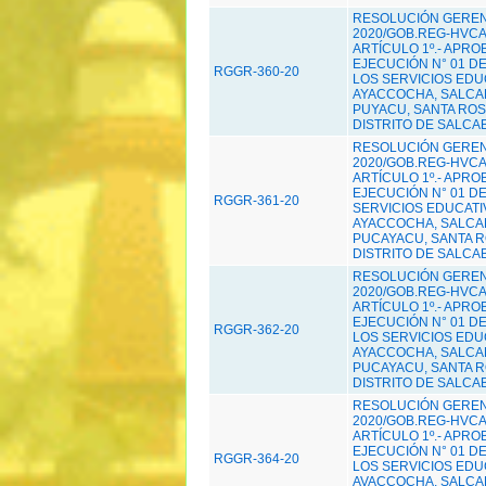
RESOLUCIÓN GERENC
2020/GOB.REG-HVCA/
ARTÍCULO 1º.- APRO
EJECUCIÓN N° 01 D
RGGR-360-20
LOS SERVICIOS EDU
AYACCOCHA, SALCAB
PUYACU, SANTA ROSA
DISTRITO DE SALCAB
RESOLUCIÓN GERENC
2020/GOB.REG-HVCA/
ARTÍCULO 1º.- APRO
EJECUCIÓN N° 01 D
RGGR-361-20
SERVICIOS EDUCATI
AYACCOCHA, SALCAB
PUCAYACU, SANTA RO
DISTRITO DE SALCAB
RESOLUCIÓN GERENC
2020/GOB.REG-HVCA/
ARTÍCULO 1º.- APRO
EJECUCIÓN N° 01 D
RGGR-362-20
LOS SERVICIOS EDU
AYACCOCHA, SALCAB
PUCAYACU, SANTA RO
DISTRITO DE SALCAB
RESOLUCIÓN GERENC
2020/GOB.REG-HVCA/
ARTÍCULO 1º.- APRO
EJECUCIÓN N° 01 D
RGGR-364-20
LOS SERVICIOS EDU
AVACCOCHA, SALCAB