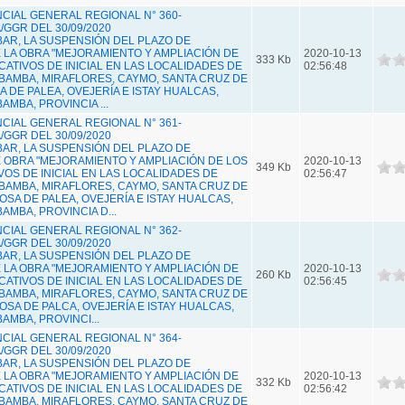
IAL GENERAL REGIONAL N° 360-
GGR DEL 30/09/2020
BAR, LA SUSPENSIÓN DEL PLAZO DE
E LA OBRA "MEJORAMIENTO Y AMPLIACIÓN DE
2020-10-13
333 Kb
CATIVOS DE INICIAL EN LAS LOCALIDADES DE
02:56:48
AMBA, MIRAFLORES, CAYMO, SANTA CRUZ DE
 DE PALEA, OVEJERÍA E ISTAY HUALCAS,
AMBA, PROVINCIA ...
IAL GENERAL REGIONAL N° 361-
GGR DEL 30/09/2020
BAR, LA SUSPENSIÓN DEL PLAZO DE
E OBRA "MEJORAMIENTO Y AMPLIACIÓN DE LOS
2020-10-13
349 Kb
VOS DE INICIAL EN LAS LOCALIDADES DE
02:56:47
AMBA, MIRAFLORES, CAYMO, SANTA CRUZ DE
SA DE PALEA, OVEJERÍA E ISTAY HUALCAS,
AMBA, PROVINCIA D...
IAL GENERAL REGIONAL N° 362-
GGR DEL 30/09/2020
BAR, LA SUSPENSIÓN DEL PLAZO DE
E LA OBRA "MEJORAMIENTO Y AMPLIACIÓN DE
2020-10-13
260 Kb
CATIVOS DE INICIAL EN LAS LOCALIDADES DE
02:56:45
AMBA, MIRAFLORES, CAYMO, SANTA CRUZ DE
SA DE PALCA, OVEJERÍA E ISTAY HUALCAS,
AMBA, PROVINCI...
IAL GENERAL REGIONAL N° 364-
GGR DEL 30/09/2020
BAR, LA SUSPENSIÓN DEL PLAZO DE
E LA OBRA "MEJORAMIENTO Y AMPLIACIÓN DE
2020-10-13
332 Kb
CATIVOS DE INICIAL EN LAS LOCALIDADES DE
02:56:42
AMBA, MIRAFLORES, CAYMO, SANTA CRUZ DE