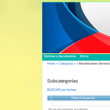
Normas y documentos
Entrar
Home
»
Categorias
»
» Resoluciones Gerenci
Subcategorías
BUSCAR por fechas
Título (Categoría)
No se encontraron resultados.