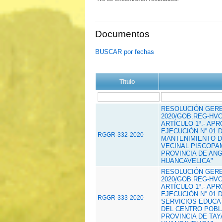
Documentos
BUSCAR por fechas
Titulo
RESOLUCIÓN GEREN
2020/GOB.REG-HVC
ARTÍCULO 1º.- AP
EJECUCIÓN N° 01 
RGGR-332-2020
MANTENIMIENTO D
VECINAL PISCOPAM
PROVINCIA DE AN
HUANCAVELICA"
RESOLUCIÓN GEREN
2020/GOB.REG-HVC
ARTÍCULO 1º.- AP
EJECUCIÓN N° 01 
RGGR-333-2020
SERVICIOS EDUCATI
DEL CENTRO POBL
PROVINCIA DE TA