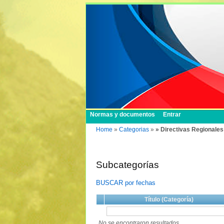
Normas y documentos
Entrar
Home
»
Categorias
»
» Directivas Regionales
Subcategorías
BUSCAR por fechas
Título (Categoría)
No se encontraron resultados.