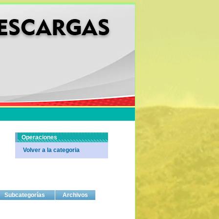
Operaciones
Volver a la categoria
Subcategorías
Archivos