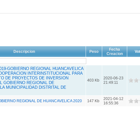
Fecha
Descripcion
Peso
Vo
Creacion
2019-GOBIERNO REGIONAL HUANCAVELICA
OOPERACION INTERINSTITUCIONAL PARA
TO DE PROYECTOS DE INVERSION
2020-06-23
403 Kb
EL GOBIERNO REGIONAL DE
21:49:11
LA MUNICIPALIDAD DISTRITAL DE
2021-04-12
BIERNO REGIONAL DE HUANCAVELICA 2020
147 Kb
16:55:36