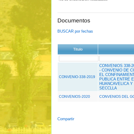
Documentos
BUSCAR por fechas
Titulo
CONVENIOS 338-
- CONVENIO DE C
EL CONFINAMIEN
CONVENIO-338-2019
PUBLICA ENTRE 
HUANCAVELICA Y 
SECCLLA
CONVENIOS-2020
CONVENIOS DEL GO
Compartir