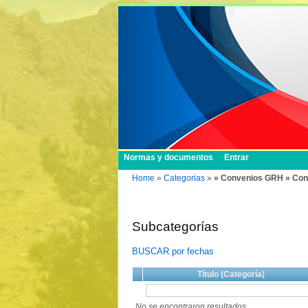
Normas y documentos
Entrar
Home
»
Categorias
»
» Convenios GRH » Con
Subcategorías
BUSCAR por fechas
Título (Categoría)
No se encontraron resultados.