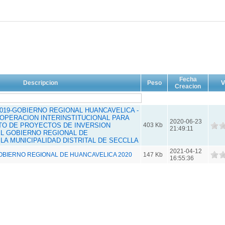
Fecha
Descripcion
Peso
V
Creacion
019-GOBIERNO REGIONAL HUANCAVELICA -
OPERACION INTERINSTITUCIONAL PARA
2020-06-23
TO DE PROYECTOS DE INVERSION
403 Kb
21:49:11
EL GOBIERNO REGIONAL DE
LA MUNICIPALIDAD DISTRITAL DE SECCLLA
2021-04-12
OBIERNO REGIONAL DE HUANCAVELICA 2020
147 Kb
16:55:36