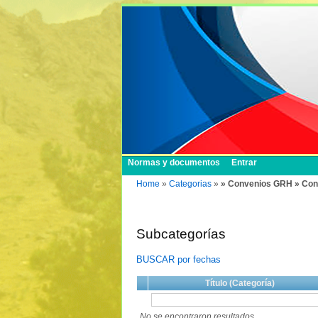
Normas y documentos
Entrar
Home
»
Categorias
»
» Convenios GRH » Con
Subcategorías
BUSCAR por fechas
Título (Categoría)
No se encontraron resultados.