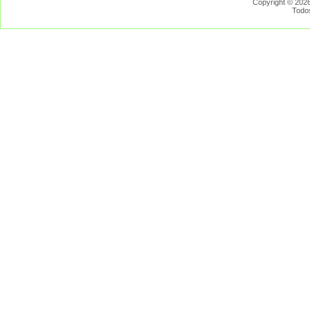
Copyright © 2026
Todo