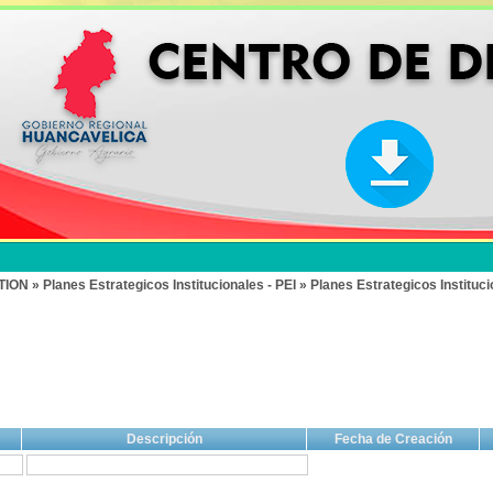
» Planes Estrategicos Institucionales - PEI » Planes Estrategicos Instituci
Descripción
Fecha de Creación