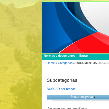
Normas y documentos
Entrar
Home
»
Categorias
»
DOCUMENTOS DE GESTION 
Subcategorías
BUSCAR por fechas
Título (Categoría)
No se encontraron resultados.