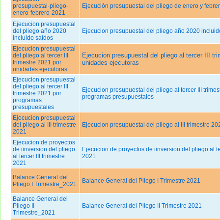
presupuestal-pliego-
Ejecución presupuestal del pliego de enero y febre
enero-febrero-2021
Ejecucion presupuestal
del pliego año 2020
Ejecucion presupuestal del pliego año 2020 incluid
incluido saldos
Ejecucion presupuestal
Ejecucion presupuestal del pliego al tercer III tr
del pliego al tercer III
trimestre 2021 por
unidades ejecutoras
unidades ejecutoras
Ejecucion presupuestal
del pliego al tercer III
Ejecucion presupuestal del pliego al tercer III trime
trimestre 2021 por
programas presupuestales
programas
presupuestales
Ejecucion presupuestal
del pliego al III trimestre
Ejecucion presupuestal del pliego al III trimestre 20
2021
Ejecucion de proyectos
de iinversion del pliego
Ejecucion de proyectos de iinversion del pliego al ter
al tercer III trimestre
2021
2021
Balance General del
Balance General del Pilego I Trimestre 2021
Pliego I Trimestre_2021
Balance General del
Pilego II
Balance General del Pilego II Trimestre 2021
Trimestre_2021