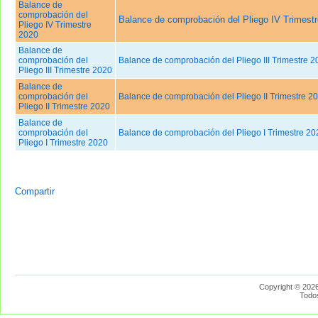
Balance de
comprobación del
Balance de comprobación del Pliego IV Trimest
Pliego IV Trimestre
2020
Balance de
comprobación del
Balance de comprobación del Pliego III Trimestre 2
Pliego III Trimestre 2020
Balance de
comprobación del
Balance de comprobación del Pliego II Trimestre 2
Pliego II Trimestre 2020
Balance de
comprobación del
Balance de comprobación del Pliego I Trimestre 20
Pliego I Trimestre 2020
Compartir
Copyright © 2026
Todo