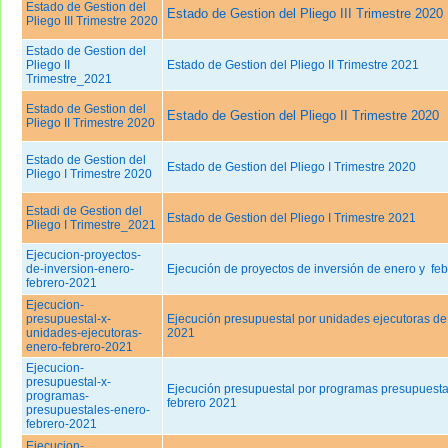
Estado de Gestion del
Estado de Gestion del Pliego III Trimestre 2020
Pliego III Trimestre 2020
Estado de Gestion del
Pliego II
Estado de Gestion del Pliego II Trimestre 2021
Trimestre_2021
Estado de Gestion del
Estado de Gestion del Pliego II Trimestre 2020
Pliego II Trimestre 2020
Estado de Gestion del
Estado de Gestion del Pliego I Trimestre 2020
Pliego I Trimestre 2020
Estadi de Gestion del
Estado de Gestion del Pliego I Trimestre 2021
Pliego I Trimestre_2021
Ejecucion-proyectos-
de-inversion-enero-
Ejecución de proyectos de inversión de enero y fe
febrero-2021
Ejecucion-
presupuestal-x-
Ejecución presupuestal por unidades ejecutoras de
unidades-ejecutoras-
2021
enero-febrero-2021
Ejecucion-
presupuestal-x-
Ejecución presupuestal por programas presupuesta
programas-
febrero 2021
presupuestales-enero-
febrero-2021
Ejecucion-