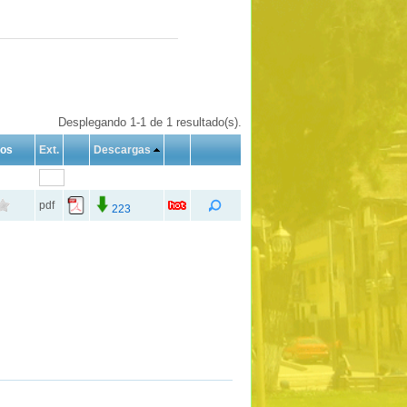
Desplegando 1-1 de 1 resultado(s).
tos
Ext.
Descargas
pdf
223