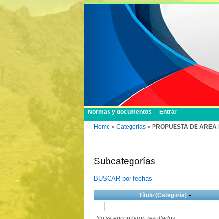
Normas y documentos
Entrar
Home
»
Categorias
»
PROPUESTA DE AREA
Subcategorías
BUSCAR por fechas
Título (Categoría)
No se encontraron resultados.