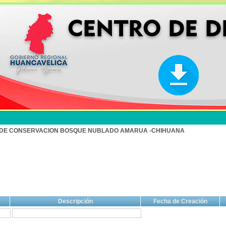
 DE CONSERVACION BOSQUE NUBLADO AMARUA -CHIHUANA
Descripción
Fecha de Creación