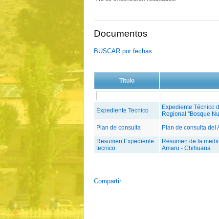
Documentos
BUSCAR por fechas
Titulo
Expediente Técnico d
Expediente Tecnico
Regional "Bosque Nu
Plan de consulta
Plan de consulta de
Resumen Expediente
Resumen de la medid
tecnico
Amaru - Chihuana
Compartir