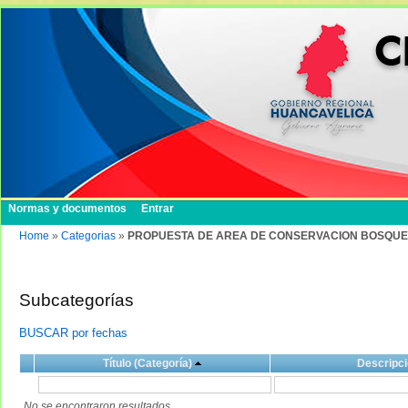
Normas y documentos
Entrar
Home
»
Categorias
»
PROPUESTA DE AREA DE CONSERVACION BOSQU
Subcategorías
BUSCAR por fechas
Título (Categoría)
Descripci
No se encontraron resultados.