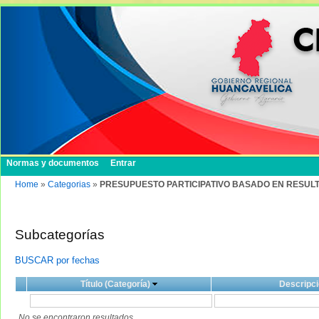
Normas y documentos
Entrar
Home
»
Categorias
»
PRESUPUESTO PARTICIPATIVO BASADO EN RESULT
Subcategorías
BUSCAR por fechas
Título (Categoría)
Descripci
No se encontraron resultados.