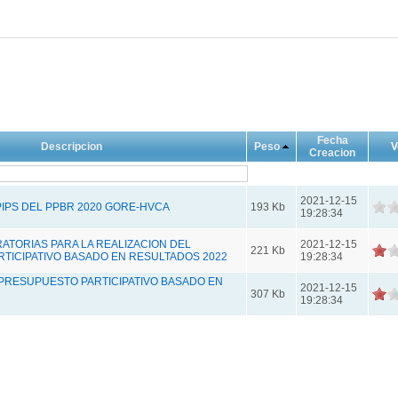
Fecha
Descripcion
Peso
V
Creacion
2021-12-15
PIPS DEL PPBR 2020 GORE-HVCA
193 Kb
19:28:34
ATORIAS PARA LA REALIZACION DEL
2021-12-15
221 Kb
TICIPATIVO BASADO EN RESULTADOS 2022
19:28:34
PRESUPUESTO PARTICIPATIVO BASADO EN
2021-12-15
307 Kb
19:28:34