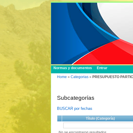
Normas y documentos
Entrar
Home
»
Categorias
»
PRESUPUESTO PARTIC
Subcategorías
BUSCAR por fechas
Título (Categoría)
No se encontraron resultados.