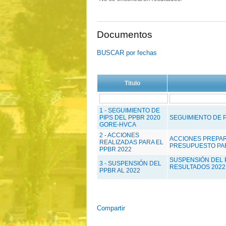
Documentos
BUSCAR por fechas
Titulo
1 - SEGUIMIENTO DE
PIPS DEL PPBR 2020
SEGUIMIENTO DE 
GORE-HVCA
2 - ACCIONES
ACCIONES PREPAR
REALIZADAS PARA EL
PRESUPUESTO PAR
PPBR 2022
SUSPENSIÓN DEL 
3 - SUSPENSIÓN DEL
RESULTADOS 2022
PPBR AL 2022
Compartir