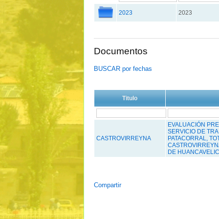
2023
2023
Documentos
BUSCAR por fechas
Titulo
EVALUACIÓN PRE
SERVICIO DE TR
CASTROVIRREYNA
PATACORRAL, TOT
CASTROVIRREYN
DE HUANCAVELIC
Compartir