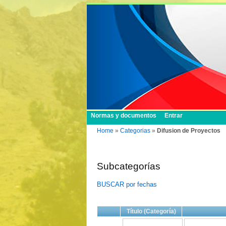
Normas y documentos
Entrar
Home
»
Categorias
»
Difusion de Proyectos
Subcategorías
BUSCAR por fechas
Título (Categoría)