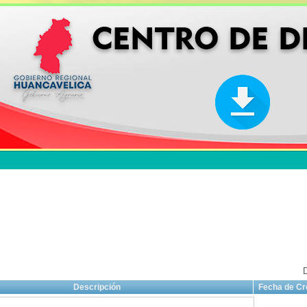
D
Descripción
Fecha de Cr