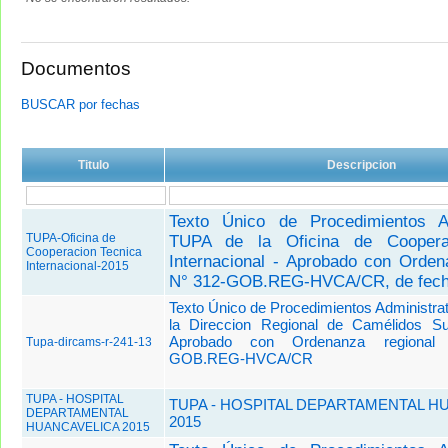
Documentos
BUSCAR por fechas
Titulo
Descripcion
Texto Único de Procedimientos Ad
TUPA-Oficina de
TUPA de la Oficina de Coopera
Cooperacion Tecnica
Internacional - Aprobado con Orden
Internacional-2015
N° 312-GOB.REG-HVCA/CR, de fech
Texto Único de Procedimientos Administr
la Direccion Regional de Camélidos S
Aprobado con Ordenanza regional
Tupa-dircams-r-241-13
GOB.REG-HVCA/CR
TUPA - HOSPITAL
TUPA - HOSPITAL DEPARTAMENTAL H
DEPARTAMENTAL
2015
HUANCAVELICA 2015