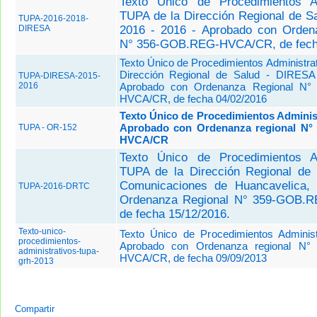
Texto Único de Procedimientos Ad
TUPA de la Dirección Regional de S
TUPA-2016-2018-
DIRESA
2016 - 2016 - Aprobado con Orden
N° 356-GOB.REG-HVCA/CR, de fech
Texto Único de Procedimientos Administra
Dirección Regional de Salud - DIRESA
TUPA-DIRESA-2015-
2016
Aprobado con Ordenanza Regional N°
HVCA/CR, de fecha 04/02/2016
Texto Único de Procedimientos Adminis
Aprobado con Ordenanza regional N°
TUPA - OR-152
HVCA/CR
Texto Único de Procedimientos Ad
TUPA de la Dirección Regional de 
Comunicaciones de Huancavelica,
TUPA-2016-DRTC
Ordenanza Regional N° 359-GOB.
de fecha 15/12/2016.
Texto-unico-
Texto Único de Procedimientos Adminis
procedimientos-
Aprobado con Ordenanza regional N°
administrativos-tupa-
HVCA/CR, de fecha 09/09/2013
grh-2013
Compartir