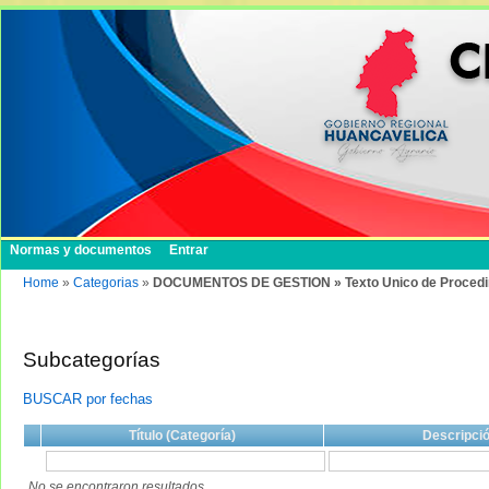
Normas y documentos
Entrar
Home
»
Categorias
»
DOCUMENTOS DE GESTION » Texto Unico de Procedim
Subcategorías
BUSCAR por fechas
Título (Categoría)
Descripci
No se encontraron resultados.