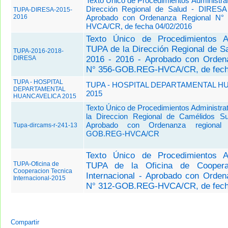
Texto Único de Procedimientos Administra
Dirección Regional de Salud - DIRESA
TUPA-DIRESA-2015-
2016
Aprobado con Ordenanza Regional N°
HVCA/CR, de fecha 04/02/2016
Texto Único de Procedimientos Ad
TUPA de la Dirección Regional de S
TUPA-2016-2018-
DIRESA
2016 - 2016 - Aprobado con Orden
N° 356-GOB.REG-HVCA/CR, de fech
TUPA - HOSPITAL
TUPA - HOSPITAL DEPARTAMENTAL H
DEPARTAMENTAL
2015
HUANCAVELICA 2015
Texto Único de Procedimientos Administr
la Direccion Regional de Camélidos S
Aprobado con Ordenanza regional
Tupa-dircams-r-241-13
GOB.REG-HVCA/CR
Texto Único de Procedimientos Ad
TUPA-Oficina de
TUPA de la Oficina de Coopera
Cooperacion Tecnica
Internacional - Aprobado con Orden
Internacional-2015
N° 312-GOB.REG-HVCA/CR, de fech
Compartir