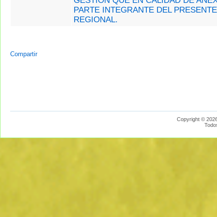
GESTIÓN QUE EN CALIDAD DE ANE
PARTE INTEGRANTE DEL PRESENT
REGIONAL.
Compartir
Copyright © 2026
Todo