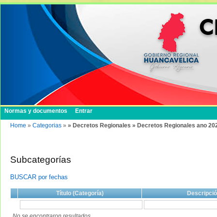
Normas y documentos
Entrar
Home
»
Categorias
»
» Decretos Regionales » Decretos Regionales ano 20
Subcategorías
BUSCAR por fechas
Título (Categoría)
Descripci
No se encontraron resultados.