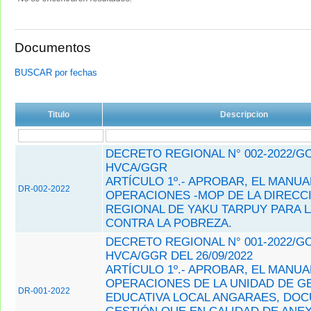
Documentos
BUSCAR por fechas
Titulo
Descripcion
DECRETO REGIONAL N° 002-2022/G
HVCA/GGR
ARTÍCULO 1º.- APROBAR, EL MANUA
DR-002-2022
OPERACIONES -MOP DE LA DIRECC
REGIONAL DE YAKU TARPUY PARA L
CONTRA LA POBREZA.
DECRETO REGIONAL N° 001-2022/G
HVCA/GGR DEL 26/09/2022
ARTÍCULO 1º.- APROBAR, EL MANUA
OPERACIONES DE LA UNIDAD DE G
DR-001-2022
EDUCATIVA LOCAL ANGARAES, DO