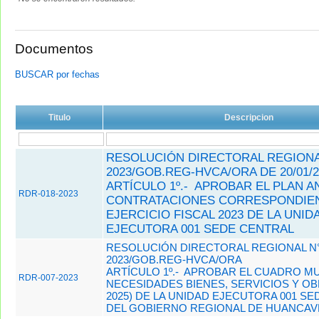
Documentos
BUSCAR por fechas
Titulo
Descripcion
RESOLUCIÓN DIRECTORAL REGIONAL
2023/GOB.REG-HVCA/ORA DE 20/01/2
ARTÍCULO 1º.- APROBAR EL PLAN A
RDR-018-2023
CONTRATACIONES CORRESPONDIEN
EJERCICIO FISCAL 2023 DE LA UNID
EJECUTORA 001 SEDE CENTRAL
RESOLUCIÓN DIRECTORAL REGIONAL N°
2023/GOB.REG-HVCA/ORA
ARTÍCULO 1º.- APROBAR EL CUADRO MU
RDR-007-2023
NECESIDADES BIENES, SERVICIOS Y OBR
2025) DE LA UNIDAD EJECUTORA 001 S
DEL GOBIERNO REGIONAL DE HUANCAVE