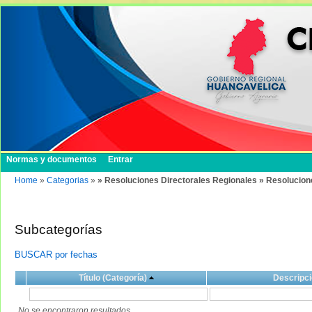
Normas y documentos
Entrar
Home
»
Categorias
»
» Resoluciones Directorales Regionales » Resolucion
Subcategorías
BUSCAR por fechas
Título (Categoría)
Descripci
No se encontraron resultados.