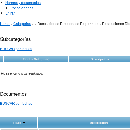
Normas y documentos
Por categorias
Entrar
Home
»
Categorias
»
» Resoluciones Directorales Regionales » Resoluciones Di
Subcategorías
BUSCAR por fechas
Título (Categoría)
Descripción
No se encontraron resultados.
Documentos
BUSCAR por fechas
Titulo
Descripcion