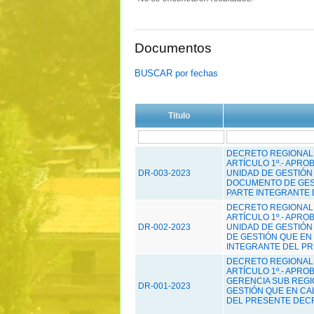
Documentos
BUSCAR por fechas
Titulo
DECRETO REGIONAL N
ARTÍCULO 1º.- APR
DR-003-2023
UNIDAD DE GESTIÓN
DOCUMENTO DE GES
PARTE INTEGRANTE 
DECRETO REGIONAL N
ARTÍCULO 1º.- APR
DR-002-2023
UNIDAD DE GESTIÓN
DE GESTIÓN QUE EN
INTEGRANTE DEL PR
DECRETO REGIONAL N
ARTÍCULO 1º.- APR
GERENCIA SUB REG
DR-001-2023
GESTIÓN QUE EN CA
DEL PRESENTE DEC