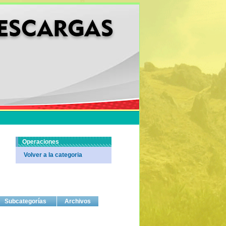
Operaciones
Volver a la categoria
Subcategorías
Archivos