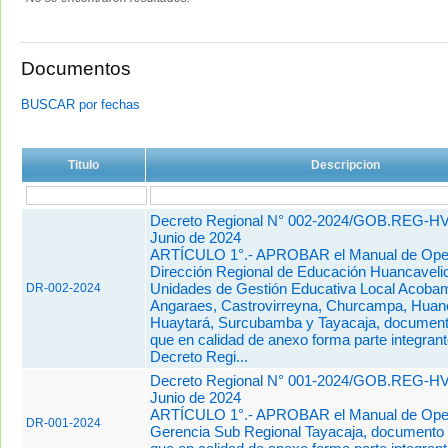
Documentos
BUSCAR por fechas
Titulo
Descripcion
Decreto Regional N° 002-2024/GOB.REG-HV
Junio de 2024
ARTÍCULO 1°.- APROBAR el Manual de Oper
Dirección Regional de Educación Huancavelic
Unidades de Gestión Educativa Local Acoba
DR-002-2024
Angaraes, Castrovirreyna, Churcampa, Huanc
Huaytará, Surcubamba y Tayacaja, document
que en calidad de anexo forma parte integrant
Decreto Regi...
Decreto Regional N° 001-2024/GOB.REG-HV
Junio de 2024
ARTÍCULO 1°.- APROBAR el Manual de Oper
DR-001-2024
Gerencia Sub Regional Tayacaja, documento 