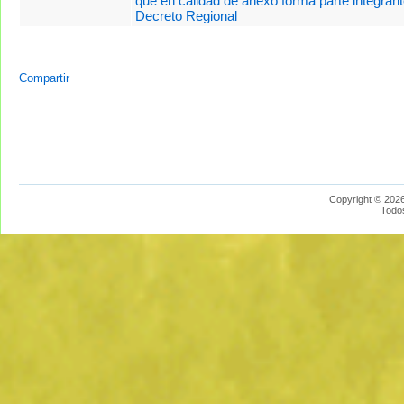
que en calidad de anexo forma parte integrant
Decreto Regional
Compartir
Copyright © 2026
Todo