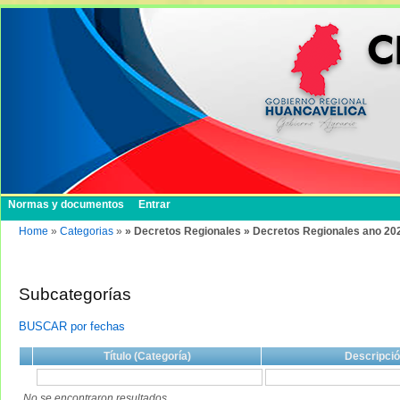
Normas y documentos
Entrar
Home
»
Categorias
»
» Decretos Regionales » Decretos Regionales ano 20
Subcategorías
BUSCAR por fechas
Título (Categoría)
Descripci
No se encontraron resultados.