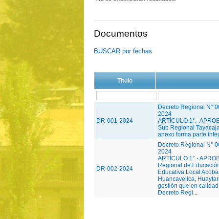
Documentos
BUSCAR por fechas
Titulo
Decreto Regional N° 
2024
DR-001-2024
ARTÍCULO 1°.- APROBA
Sub Regional Tayacaja
anexo forma parte inte
Decreto Regional N° 
2024
ARTÍCULO 1°.- APROBA
Regional de Educación
DR-002-2024
Educativa Local Acoba
Huancavelica, Huaytar
gestión que en calidad
Decreto Regi...