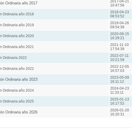
2017-04-21
ón Ordinaria año 2017
10:47:56
2018-04-23
n Ordinaria año 2018
08:53:52
2019-04-26
n Ordinaria año 2019
09:54:39
2020-09-15
n Ordinaria año 2020
16:29:21
2021-11-10
n Ordinaria año 2021
17:54:39
2022-07-11
n Ordinaria 2022
10:21:59
2022-12-05
n Ordinaria año 2022
16:57:03
2023-05-09
ón Ordinaria año 2023
16:11:12
2024-04-23
n Ordinaria año 2024
11:33:11
2025-01-13
n Ordinaria año 2025
16:17:52
2026-01-20
ón Ordinaria año 2026
16:20:31