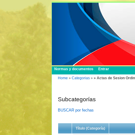
Normas y documentos
Entrar
Home
»
Categorias
»
» Actas de Sesion Ordin
Subcategorías
BUSCAR por fechas
Título (Categoría)