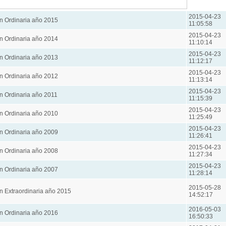
2015-04-23
n Ordinaria año 2015
11:05:58
2015-04-23
n Ordinaria año 2014
11:10:14
2015-04-23
n Ordinaria año 2013
11:12:17
2015-04-23
n Ordinaria año 2012
11:13:14
2015-04-23
n Ordinaria año 2011
11:15:39
2015-04-23
n Ordinaria año 2010
11:25:49
2015-04-23
n Ordinaria año 2009
11:26:41
2015-04-23
n Ordinaria año 2008
11:27:34
2015-04-23
n Ordinaria año 2007
11:28:14
2015-05-28
n Extraordinaria año 2015
14:52:17
2016-05-03
n Ordinaria año 2016
16:50:33