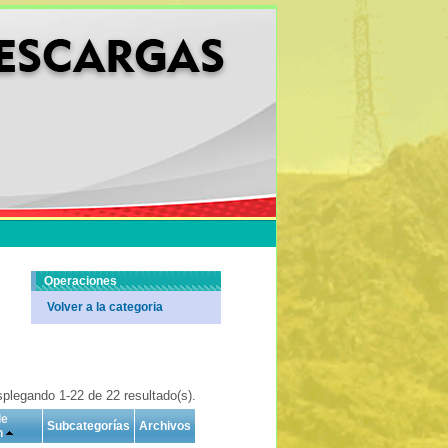
Operaciones
Volver a la categoria
plegando 1-22 de 22 resultado(s).
de
Subcategorías
Archivos
n