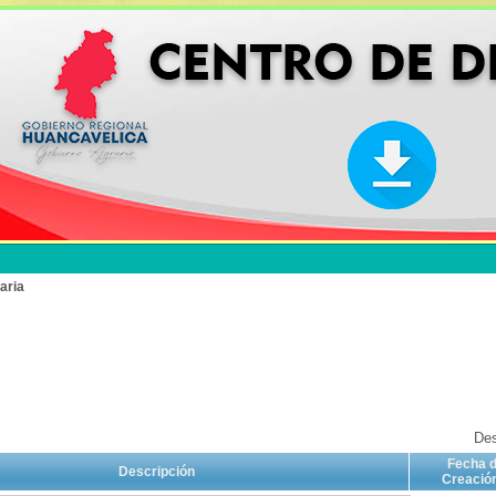
aria
Des
Fecha 
Descripción
Creació