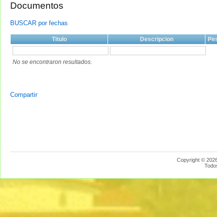
Documentos
BUSCAR por fechas
Titulo
Descripcion
Pe
No se encontraron resultados.
Compartir
Copyright © 2026
Todo