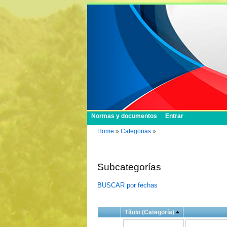
Normas y documentos
Entrar
Home
»
Categorias
»
Subcategorías
BUSCAR por fechas
Título (Categoría)