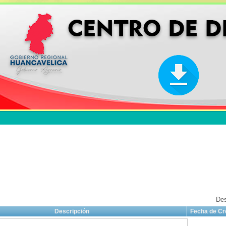
Des
Descripción
Fecha de Cr