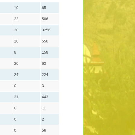
10
65
22
506
20
3256
20
550
8
158
20
63
24
224
0
3
21
443
0
11
0
2
0
56