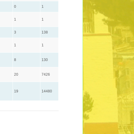
0
1
1
1
3
138
1
1
8
130
20
7426
19
14480