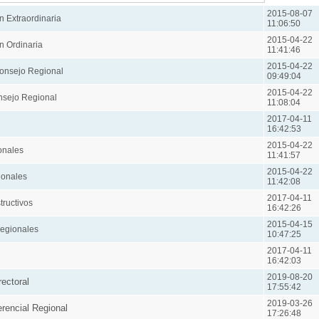
2015-08-07
n Extraordinaria
11:06:50
2015-04-22
n Ordinaria
11:41:46
2015-04-22
onsejo Regional
09:49:04
2015-04-22
sejo Regional
11:08:04
2017-04-11
16:42:53
2015-04-22
onales
11:41:57
2015-04-22
ionales
11:42:08
2017-04-11
tructivos
16:42:26
2015-04-15
egionales
10:47:25
2017-04-11
16:42:03
2019-08-20
ectoral
17:55:42
2019-03-26
rencial Regional
17:26:48