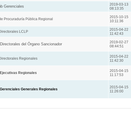
2019-03-13
b Gerenciales
08:13:35
2015-10-15
e Procuraduría Pública Regional
10:11:36
2015-04-22
Directorales LCLP
11:42:43
2019-02-27
Directorales del Órgano Sancionador
08:44:51
2015-04-22
irectorales Regionales
11:42:30
2015-04-15
Ejecutivas Regionales
11:17:53
2015-04-15
Gerenciales Generales Regionales
11:26:00