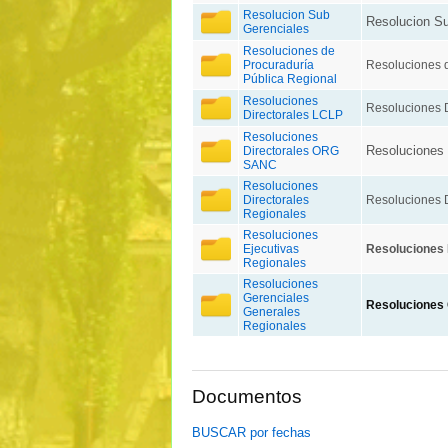
Resolucion Sub
Resolucion Su
Gerenciales
Resoluciones de
Procuraduría
Resoluciones d
Pública Regional
Resoluciones
Resoluciones 
Directorales LCLP
Resoluciones
Resoluciones 
Directorales ORG
SANC
Resoluciones
Directorales
Resoluciones D
Regionales
Resoluciones
Ejecutivas
Resoluciones 
Regionales
Resoluciones
Gerenciales
Resoluciones 
Generales
Regionales
Documentos
BUSCAR por fechas