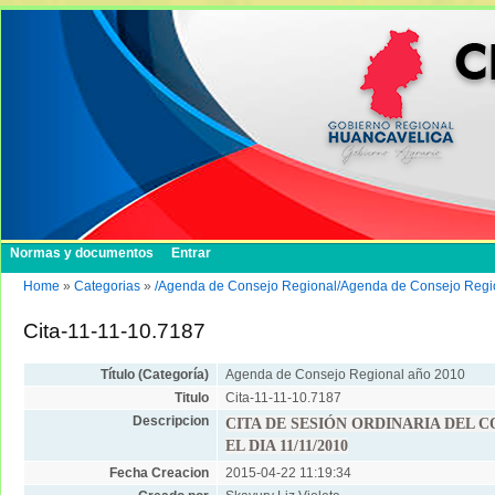
Normas y documentos
Entrar
Home
»
Categorias
»
/Agenda de Consejo Regional/Agenda de Consejo Regi
Cita-11-11-10.7187
Título (Categoría)
Agenda de Consejo Regional año 2010
Titulo
Cita-11-11-10.7187
Descripcion
CITA DE SESIÓN ORDINARIA DEL 
EL DIA 11/11/2010
Fecha Creacion
2015-04-22 11:19:34