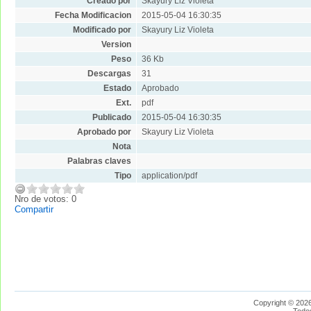
Creado por
Skayury Liz Violeta
Fecha Modificacion
2015-05-04 16:30:35
Modificado por
Skayury Liz Violeta
Version
Peso
36 Kb
Descargas
31
Estado
Aprobado
Ext.
pdf
Publicado
2015-05-04 16:30:35
Aprobado por
Skayury Liz Violeta
Nota
Palabras claves
Tipo
application/pdf
Nro de votos: 0
Compartir
Copyright © 2026
Todo