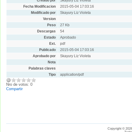
Creado por
Skayury Liz Violeta
Fecha Modificacion
2015-05-04 17:03:16
Modificado por
Skayury Liz Violeta
Version
Peso
27 Kb
Descargas
54
Estado
Aprobado
Ext.
pdf
Publicado
2015-05-04 17:03:16
Aprobado por
Skayury Liz Violeta
Nota
Palabras claves
Tipo
application/pdf
Nro de votos: 0
Compartir
Copyright © 2026
Todo