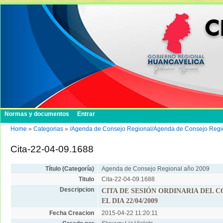
Normas y documentos
Entrar
Home
»
Categorias
»
/Agenda de Consejo Regional/Agenda de Consejo Regi
Cita-22-04-09.1688
Título (Categoría)
Agenda de Consejo Regional año 2009
Titulo
Cita-22-04-09.1688
Descripcion
CITA DE SESIÓN ORDINARIA DEL 
EL DIA 22/04/2009
Fecha Creacion
2015-04-22 11:20:11