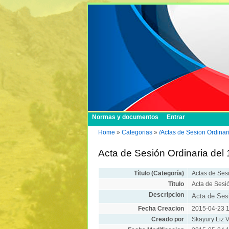
Normas y documentos
Entrar
Home
»
Categorias
»
/Actas de Sesion Ordinar
Acta de Sesión Ordinaria del
Título (Categoría)
Actas de Ses
Titulo
Acta de Sesi
Descripcion
Acta de Sesi
Fecha Creacion
2015-04-23 1
Creado por
Skayury Liz V