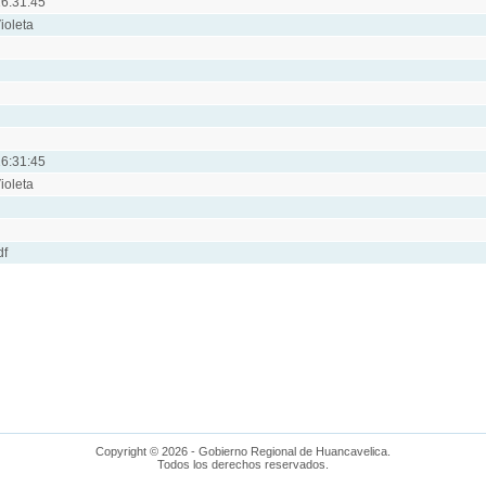
6:31:45
ioleta
6:31:45
ioleta
df
Copyright © 2026 - Gobierno Regional de Huancavelica.
Todos los derechos reservados.