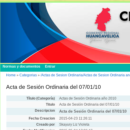
Normas y documentos
Entrar
Home
»
Categorias
»
/Actas de Sesion Ordinaria/Actas de Sesion Ordinaria a
Acta de Sesión Ordinaria del 07/01/10
Título (Categoría)
Actas de Sesión Ordinaria año 2010
Titulo
Acta de Sesión Ordinaria del 07/01/10
Descripcion
Acta de Sesión Ordinaria del 07/01/10
Fecha Creacion
2015-04-23 11:26:11
Creado por
Skayury Liz Violeta