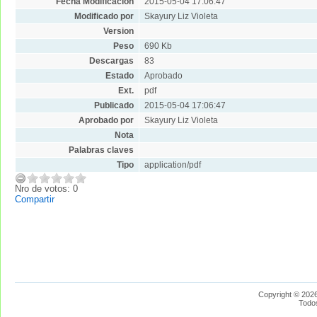
Fecha Modificacion
2015-05-04 17:06:47
Modificado por
Skayury Liz Violeta
Version
Peso
690 Kb
Descargas
83
Estado
Aprobado
Ext.
pdf
Publicado
2015-05-04 17:06:47
Aprobado por
Skayury Liz Violeta
Nota
Palabras claves
Tipo
application/pdf
Nro de votos: 0
Compartir
Copyright © 2026
Todo