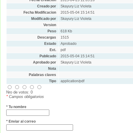
Creado por
Skayury Liz Violeta
Fecha Modificacion
2015-05-04 15:14:51
Modificado por
Skayury Liz Violeta
Version
Peso
618 Kb
Descargas
1515
Estado
Aprobado
Ext.
pdf
Publicado
2015-05-04 15:14:51
Aprobado por
Skayury Liz Violeta
Nota
Palabras claves
Tipo
application/pdf
Nro de votos: 0
*
Campos obligatorios
* Tu nombre
* Enviar al correo