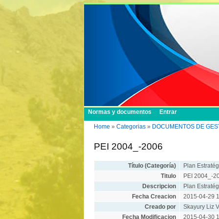
Normas y documentos
Entrar
Home
»
Categorias
»
DOCUMENTOS DE GESTION/
PEI 2004_-2006
Título (Categoría)
Plan Estratégi
Titulo
PEI 2004_-2
Descripcion
Plan Estratég
Fecha Creacion
2015-04-29 1
Creado por
Skayury Liz V
Fecha Modificacion
2015-04-30 1