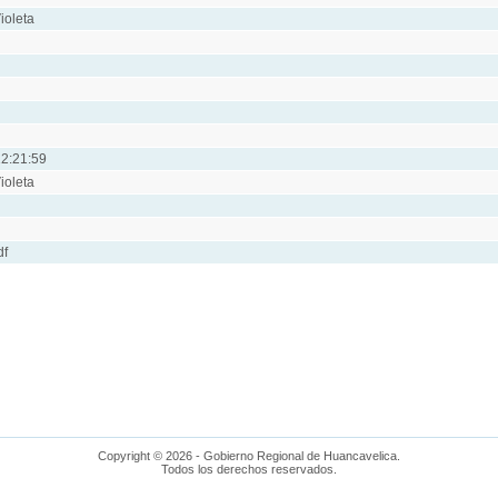
ioleta
2:21:59
ioleta
df
Copyright © 2026 - Gobierno Regional de Huancavelica.
Todos los derechos reservados.