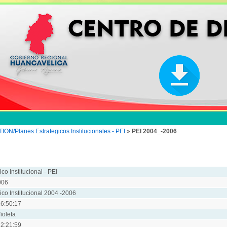
Planes Estrategicos Institucionales - PEI
»
PEI 2004_-2006
co Institucional - PEI
006
ico Institucional 2004 -2006
6:50:17
ioleta
2:21:59