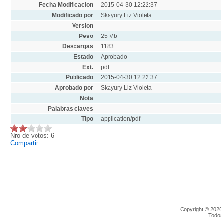
Fecha Modificacion
2015-04-30 12:22:37
Modificado por
Skayury Liz Violeta
Version
Peso
25 Mb
Descargas
1183
Estado
Aprobado
Ext.
pdf
Publicado
2015-04-30 12:22:37
Aprobado por
Skayury Liz Violeta
Nota
Palabras claves
Tipo
application/pdf
Nro de votos: 6
Compartir
Copyright © 2026
Todo