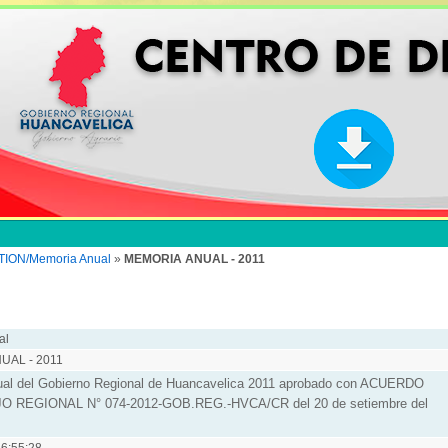
ON/Memoria Anual
»
MEMORIA ANUAL - 2011
al
UAL - 2011
al del Gobierno Regional de Huancavelica 2011 aprobado con ACUERDO
 REGIONAL N° 074-2012-GOB.REG.-HVCA/CR del 20 de setiembre del
6:55:28