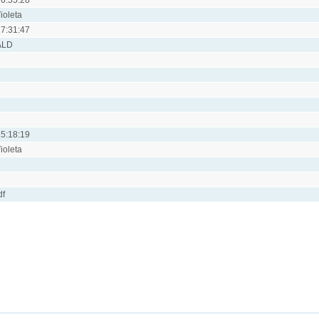
ioleta
7:31:47
ALD
5:18:19
ioleta
df