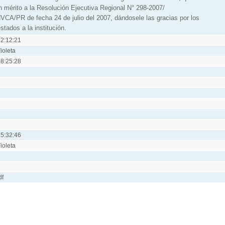
n mérito a la Resolución Ejecutiva Regional N° 298-2007/
A/PR de fecha 24 de julio del 2007, dándosele las gracias por los
stados a la institución.
2:12:21
ioleta
8:25:28
5:32:46
ioleta
df