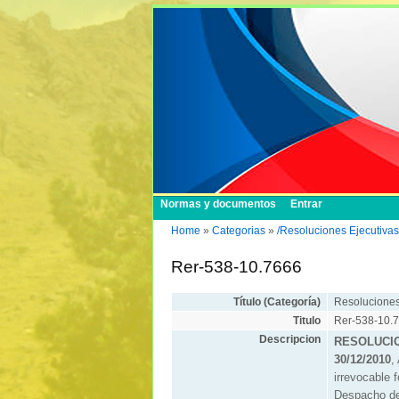
Normas y documentos
Entrar
Home
»
Categorias
»
/Resoluciones Ejecutiva
Rer-538-10.7666
Título (Categoría)
Resoluciones
Titulo
Rer-538-10.
Descripcion
RESOLUCIO
30/12/2010
,
irrevocable 
Despacho de