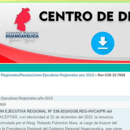
s Regionales/Resoluciones Ejecutivas Regionales ano 2010
»
Rer-538-10.7666
 Ejecutivas Regionales año 2010
7666
N EJECUTIVA REGIONAL Nº 538-2010/GOB.REG-HVCA/PR del
 ACEPTAR, con efectividad al 31 de diciembre del 2010, la renuncia
formulada por el Abog. Rolando Palomino Mora, al cargo de Asesor del
 la Presidencia Regional del Gobierno Regional Huancavelica, que viene