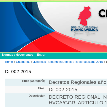
Normas y documentos
Entrar
Home
»
Categorias
»
/Decretos Regionales/Decretos Regionales ano 2015
»
Dr-002-2015
Título (Categoría)
Decretos Regionales año
Titulo
Dr-002-2015
Descripcion
DECRETO REGIONAL N°
HVCA/GGR. ARTICULO 1