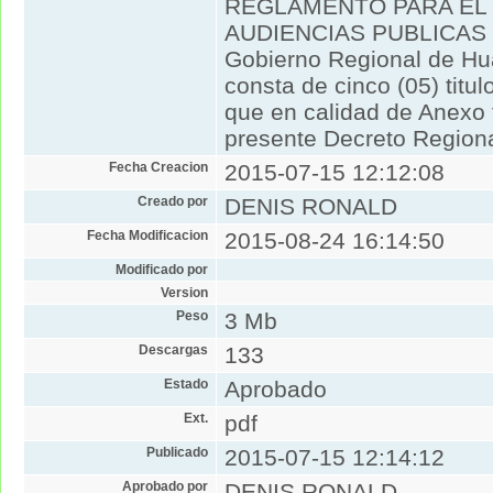
REGLAMENTO PARA EL
AUDIENCIAS PUBLICAS 
Gobierno Regional de Hu
consta de cinco (05) titul
que en calidad de Anexo 
presente Decreto Region
Fecha Creacion
2015-07-15 12:12:08
Creado por
DENIS RONALD
Fecha Modificacion
2015-08-24 16:14:50
Modificado por
Version
Peso
3 Mb
Descargas
133
Estado
Aprobado
Ext.
pdf
Publicado
2015-07-15 12:14:12
Aprobado por
DENIS RONALD