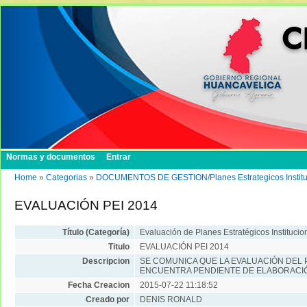
Normas y documentos
Entrar
Home
»
Categorias
»
DOCUMENTOS DE GESTION/Planes Estrategicos Institucion
EVALUACIÓN PEI 2014
Título (Categoría)
Evaluación de Planes Estratégicos Institucio
Titulo
EVALUACIÓN PEI 2014
Descripcion
SE COMUNICA QUE LA EVALUACIÓN DEL 
ENCUENTRA PENDIENTE DE ELABORACI
Fecha Creacion
2015-07-22 11:18:52
Creado por
DENIS RONALD