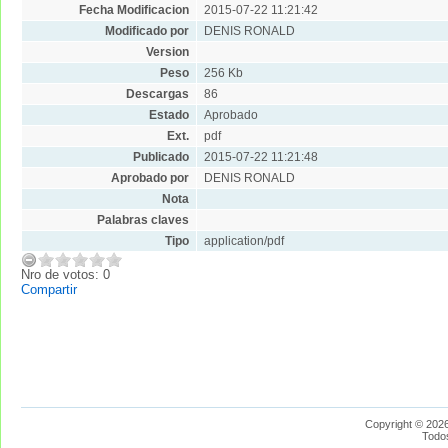
Fecha Modificacion
2015-07-22 11:21:42
Modificado por
DENIS RONALD
Version
Peso
256 Kb
Descargas
86
Estado
Aprobado
Ext.
pdf
Publicado
2015-07-22 11:21:48
Aprobado por
DENIS RONALD
Nota
Palabras claves
Tipo
application/pdf
Nro de votos: 0
Compartir
Copyright © 2026
Todo