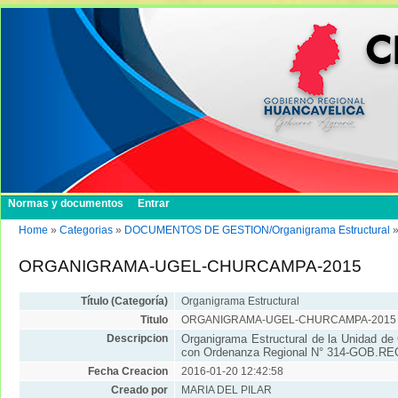
Normas y documentos
Entrar
Home
»
Categorias
»
DOCUMENTOS DE GESTION/Organigrama Estructural
ORGANIGRAMA-UGEL-CHURCAMPA-2015
Título (Categoría)
Organigrama Estructural
Titulo
ORGANIGRAMA-UGEL-CHURCAMPA-2015
Descripcion
Organigrama Estructural de la Unidad de
con Ordenanza Regional N° 314-GOB.R
Fecha Creacion
2016-01-20 12:42:58
Creado por
MARIA DEL PILAR