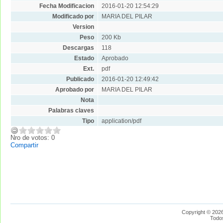
Fecha Modificacion
2016-01-20 12:54:29
Modificado por
MARIA DEL PILAR
Version
Peso
200 Kb
Descargas
118
Estado
Aprobado
Ext.
pdf
Publicado
2016-01-20 12:49:42
Aprobado por
MARIA DEL PILAR
Nota
Palabras claves
Tipo
application/pdf
Nro de votos: 0
Compartir
Copyright © 2026
Todo