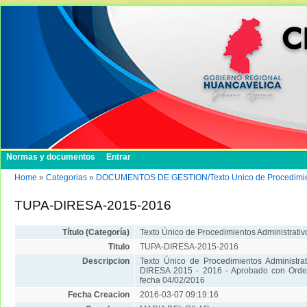
Normas y documentos
Entrar
Home
»
Categorias
»
DOCUMENTOS DE GESTION/Texto Unico de Procedimient
TUPA-DIRESA-2015-2016
Título (Categoría)
Texto Único de Procedimientos Administrati
Titulo
TUPA-DIRESA-2015-2016
Descripcion
Texto Único de Procedimientos Administra
DIRESA 2015 - 2016 - Aprobado con Ord
fecha 04/02/2016
Fecha Creacion
2016-03-07 09:19:16