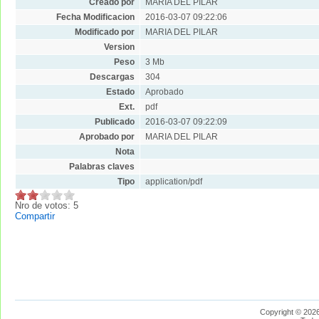
Creado por
MARIA DEL PILAR
Fecha Modificacion
2016-03-07 09:22:06
Modificado por
MARIA DEL PILAR
Version
Peso
3 Mb
Descargas
304
Estado
Aprobado
Ext.
pdf
Publicado
2016-03-07 09:22:09
Aprobado por
MARIA DEL PILAR
Nota
Palabras claves
Tipo
application/pdf
Nro de votos: 5
Compartir
Copyright © 2026