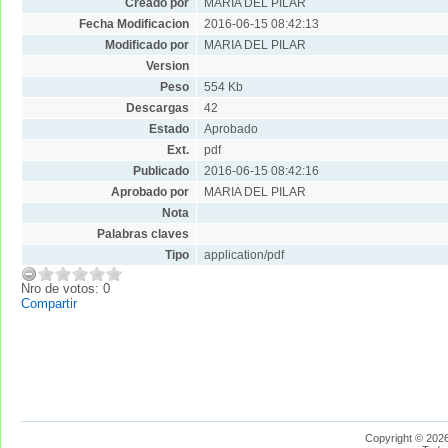
Creado por
MARIA DEL PILAR
Fecha Modificacion
2016-06-15 08:42:13
Modificado por
MARIA DEL PILAR
Version
Peso
554 Kb
Descargas
42
Estado
Aprobado
Ext.
pdf
Publicado
2016-06-15 08:42:16
Aprobado por
MARIA DEL PILAR
Nota
Palabras claves
Tipo
application/pdf
Nro de votos: 0
Compartir
Copyright © 2026