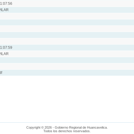
1:07:56
PILAR
1:07:59
PILAR
df
Copyright © 2026 - Gobierno Regional de Huancavelica.
Todos los derechos reservados.