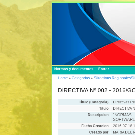
Normas y documentos
Entrar
Home
»
Categorias
»
/Directivas Regionales/D
DIRECTIVA Nº 002 - 2016/
Título (Categoría)
Directivas R
Titulo
DIRECTIVA N
Descripcion
"NORMAS 
SOFTWARE 
Fecha Creacion
2016-07-18 1
Creado por
MARIA DEL 