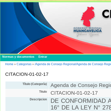
Normas y documentos
Entrar
Home
»
Categorias
»
/Agenda de Consejo Regional/Agenda de Consejo Regi
CITACION-01-02-17
Título (Categoría)
Agenda de Consejo Regi
Titulo
CITACION-01-02-17
Descripcion
DE CONFORMIDAD A
16° DE LA LEY N° 2