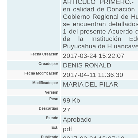
ARTICULO PRIMERO.- A
en calidad de Donación 
Gobierno Regional de Hu
se encuentran detallado
1 del presente Acuerdo 
de la Institución Ed
Puyucahua de H uancavel
Fecha Creacion
2017-03-24 15:22:07
Creado por
DENIS RONALD
Fecha Modificacion
2017-04-11 11:36:30
Modificado por
MARIA DEL PILAR
Version
Peso
99 Kb
Descargas
27
Estado
Aprobado
Ext.
pdf
Publicado