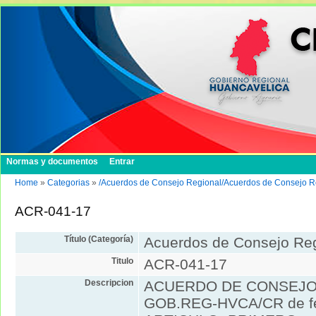
Normas y documentos
Entrar
Home
»
Categorias
»
/Acuerdos de Consejo Regional/Acuerdos de Consejo R
ACR-041-17
Título (Categoría)
Acuerdos de Consejo Re
Titulo
ACR-041-17
Descripcion
ACUERDO DE CONSEJO 
GOB.REG-HVCA/CR de fe