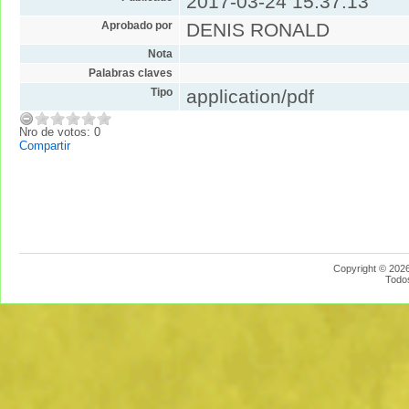
2017-03-24 15:37:13
Aprobado por
DENIS RONALD
Nota
Palabras claves
Tipo
application/pdf
Nro de votos: 0
Compartir
Copyright © 2026
Todo