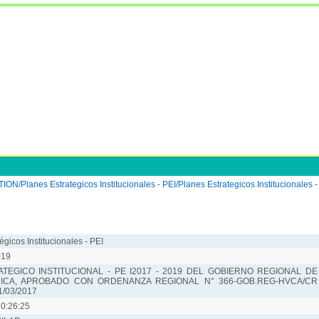
lanes Estrategicos Institucionales - PEI/Planes Estrategicos Institucionales -
égicos Institucionales - PEI
019
TEGICO INSTITUCIONAL - PE I2017 - 2019 DEL GOBIERNO REGIONAL DE
ICA, APROBADO CON ORDENANZA REGIONAL N° 366-GOB.REG-HVCA/CR
/03/2017
0:26:25