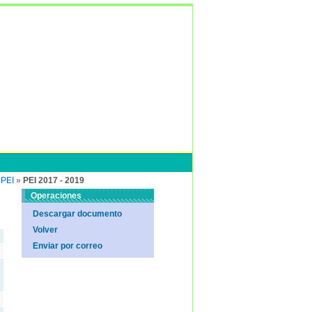
 PEI
»
PEI 2017 - 2019
Operaciones
Descargar documento
Volver
Enviar por correo