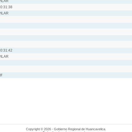
PILAR
0:31:38
PILAR
0:31:42
PILAR
df
Copyright © 2026 - Gobierno Regional de Huancavelica.