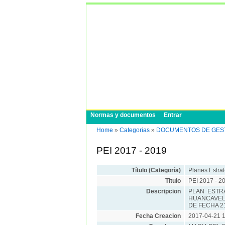
Normas y documentos
Entrar
Home
»
Categorias
»
DOCUMENTOS DE GESTION/P
PEI 2017 - 2019
Título (Categoría)
Planes Estrat
Titulo
PEI 2017 - 2
Descripcion
PLAN ESTRA
HUANCAVEL
DE FECHA 21
Fecha Creacion
2017-04-21 1