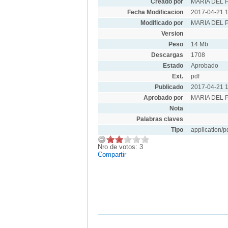
Creado por
MARIA DEL 
Fecha Modificacion
2017-04-21 1
Modificado por
MARIA DEL 
Version
Peso
14 Mb
Descargas
1708
Estado
Aprobado
Ext.
pdf
Publicado
2017-04-21 1
Aprobado por
MARIA DEL 
Nota
Palabras claves
Tipo
application/p
Nro de votos: 3
Compartir