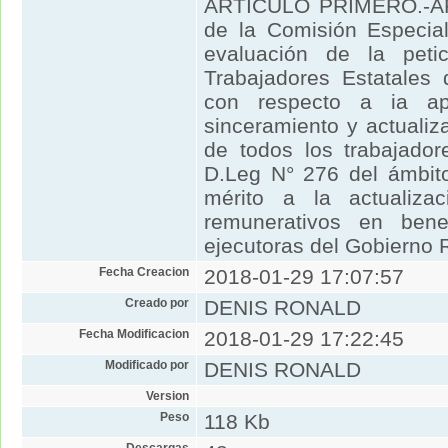
ARTICULO PRIMERO.-AP
de la Comisión Especial
evaluación de la peti
Trabajadores Estatales 
con respecto a ia ap
sinceramiento y actuali
de todos los trabajador
D.Leg N° 276 del ámbito
mérito a la actualiza
remunerativos en bene
ejecutoras del Gobierno 
Fecha Creacion
2018-01-29 17:07:57
Creado por
DENIS RONALD
Fecha Modificacion
2018-01-29 17:22:45
Modificado por
DENIS RONALD
Version
Peso
118 Kb
Descargas