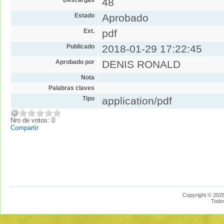
48
Estado
Aprobado
Ext.
pdf
Publicado
2018-01-29 17:22:45
Aprobado por
DENIS RONALD
Nota
Palabras claves
Tipo
application/pdf
Nro de votos: 0
Compartir
Copyright © 2026
Todo