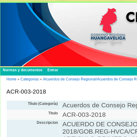
Normas y documentos
Entrar
Home
»
Categorias
»
/Acuerdos de Consejo Regional/Acuerdos de Consejo R
ACR-003-2018
Título (Categoría)
Acuerdos de Consejo Re
Titulo
ACR-003-2018
Descripcion
ACUERDO DE CONSEJO 
2018/GOB.REG-HVCA/CR 