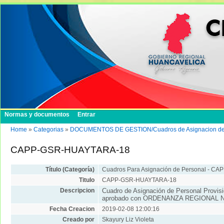
Normas y documentos
Entrar
Home
»
Categorias
»
DOCUMENTOS DE GESTION/Cuadros de Asignacion de 
CAPP-GSR-HUAYTARA-18
Título (Categoría)
Cuadros Para Asignación de Personal - CAP
Titulo
CAPP-GSR-HUAYTARA-18
Descripcion
Cuadro de Asignación de Personal Provisi
aprobado con ORDENANZA REGIONAL N°
Fecha Creacion
2019-02-08 12:00:16
Creado por
Skayury Liz Violeta