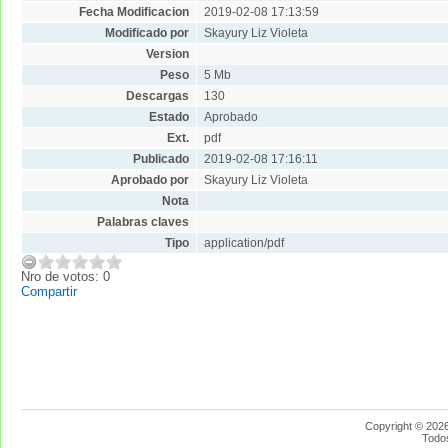
Fecha Modificacion
2019-02-08 17:13:59
Modificado por
Skayury Liz Violeta
Version
Peso
5 Mb
Descargas
130
Estado
Aprobado
Ext.
pdf
Publicado
2019-02-08 17:16:11
Aprobado por
Skayury Liz Violeta
Nota
Palabras claves
Tipo
application/pdf
Nro de votos: 0
Compartir
Copyright © 2026
Todo