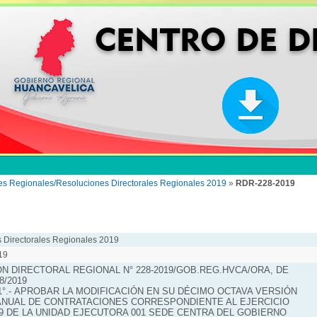
les Regionales/Resoluciones Directorales Regionales 2019
»
RDR-228-2019
 Directorales Regionales 2019
19
N DIRECTORAL REGIONAL N° 228-2019/GOB.REG.HVCA/ORA, DE
8/2019
1°.- APROBAR LA MODIFICACIÓN EN SU DÉCIMO OCTAVA VERSIÓN
ANUAL DE CONTRATACIONES CORRESPONDIENTE AL EJERCICIO
19 DE LA UNIDAD EJECUTORA 001 SEDE CENTRA DEL GOBIERNO