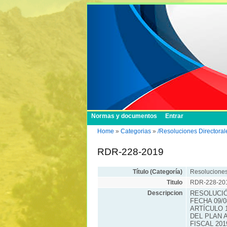
Normas y documentos
Entrar
Home
»
Categorias
»
/Resoluciones Directora
RDR-228-2019
Título (Categoría)
Resoluciones
Titulo
RDR-228-20
Descripcion
RESOLUCIÓ
FECHA 09/0
ARTÍCULO 
DEL PLAN 
FISCAL 20