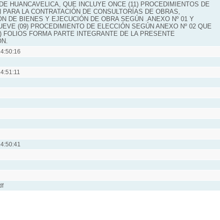
DE HUANCAVELICA, QUE INCLUYE ONCE (11) PROCEDIMIENTOS DE
 PARA LA CONTRATACIÓN DE CONSULTORÍAS DE OBRAS,
ÓN DE BIENES Y EJECUCIÓN DE OBRA SEGÚN .ANEXO Nº 01 Y
UEVE (09) PROCEDIMIENTO DE ELECCIÓN SEGÚN ANEXO Nº 02 QUE
2) FOLIOS FORMA PARTE INTEGRANTE DE LA PRESENTE
ÓN.
4:50:16
4:51:11
4:50:41
df