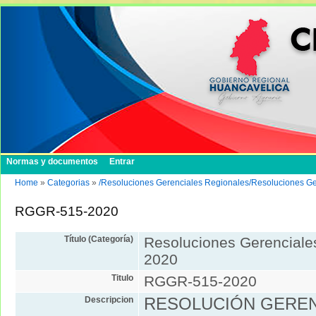
Normas y documentos
Entrar
Home
»
Categorias
»
/Resoluciones Gerenciales Regionales/Resoluciones G
RGGR-515-2020
Título (Categoría)
Resoluciones Gerenciale
2020
Titulo
RGGR-515-2020
Descripcion
RESOLUCIÓN GEREN