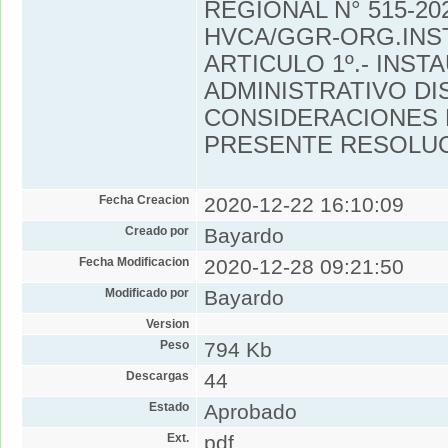
REGIONAL N° 515-20
HVCA/GGR-ORG.INST 
ARTICULO 1º.- INS
ADMINISTRATIVO DI
CONSIDERACIONES 
PRESENTE RESOLUCI
Fecha Creacion
2020-12-22 16:10:09
Creado por
Bayardo
Fecha Modificacion
2020-12-28 09:21:50
Modificado por
Bayardo
Version
Peso
794 Kb
Descargas
44
Estado
Aprobado
Ext.
pdf