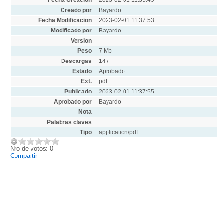
Creado por
Bayardo
Fecha Modificacion
2023-02-01 11:37:53
Modificado por
Bayardo
Version
Peso
7 Mb
Descargas
147
Estado
Aprobado
Ext.
pdf
Publicado
2023-02-01 11:37:55
Aprobado por
Bayardo
Nota
Palabras claves
Tipo
application/pdf
Nro de votos: 0
Compartir