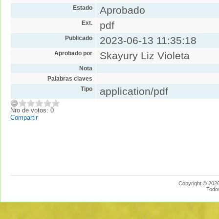
Estado
Aprobado
Ext.
pdf
Publicado
2023-06-13 11:35:18
Aprobado por
Skayury Liz Violeta
Nota
Palabras claves
Tipo
application/pdf
Nro de votos: 0
Compartir
Copyright © 2026
Todo