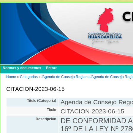
Normas y documentos
Entrar
Home
»
Categorias
»
/Agenda de Consejo Regional/Agenda de Consejo Regi
CITACION-2023-06-15
Título (Categoría)
Agenda de Consejo Regi
Titulo
CITACION-2023-06-15
Descripcion
DE CONFORMIDAD A 
16º DE LA LEY Nº 27