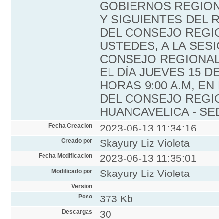
GOBIERNOS REGION
Y SIGUIENTES DEL
DEL CONSEJO REGIO
USTEDES, A LA SES
CONSEJO REGIONAL,
EL DÍA JUEVES 15 DE
HORAS 9:00 A.M, EN
DEL CONSEJO REGI
HUANCAVELICA - SE
Fecha Creacion
2023-06-13 11:34:16
Creado por
Skayury Liz Violeta
Fecha Modificacion
2023-06-13 11:35:01
Modificado por
Skayury Liz Violeta
Version
Peso
373 Kb
Descargas
30